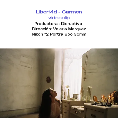
Libert4d - Carmen
videoclip
Productora : Disruptivo
Dirección: Valeria Marquez
Nikon f2 Portra 8oo 35mm